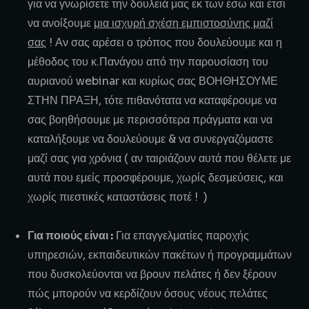
για να γνωρίσετε την δουλειά μας εκ των έσω και έτσι
να ανοίξουμε
μια ισχυρή σχέση εμπιστοσύνης μαζί
σας
! Αν σας αρέσει ο τρόπος που δουλεύουμε και η
μέθοδος του κ.Πανάγου από την παρουσίαση του
αυριανού webinar και κυρίως σας ΒΟΗΘΗΣΟΥΜΕ
ΣΤΗΝ ΠΡΑΞΗ, τότε πιθανότατα να καταφέρουμε να
σας βοηθήσουμε με περισσότερα πράγματα και να
καταλήξουμε να δουλεύουμε & να συνεργαζόμαστε
μαζί σας για χρόνια ( αν ταιριάζουν αυτά που θέλετε με
αυτά που εμείς προσφέρουμε, χωρίς δεσμεύσεις, και
χωρίς πιεστικές καταστάσεις ποτέ ! )
Για ποιούς είναι :
Για επαγγελματίες παροχής
υπηρεσιών, εκπαιδευτικών πακέτων ή προγραμμάτων
που δυσκολεύονται να βρουν πελάτες ή δεν ξέρουν
πώς μπορούν να κερδίζουν όσους νέους πελάτες