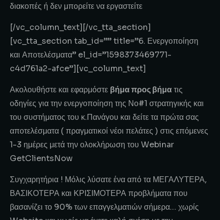
διακοπές ή δεν μπορείτε να εργαστείτε
[/vc_column_text][/vc_tta_section]
[vc_tta_section tab_id=”” title=”6. Ενεργοποίηση
και Αποτελέσματα” el_id=”1598373469771-
c4d761a2-afce”][vc_column_text]
Ακολουθήστε και εφαρμόστε
βήμα προς βήμα
τις
οδηγίες για την ενεργοποίηση της Νο#1 στρατηγικής και
του συστήματος του κ.Πανάγου και δείτε τα πρώτα σας
αποτελέσματα ( πραγματικοί νέοι πελάτες ) στις επόμενες
1-3 ημέρες μετά την ολοκλήρωση του Webinar
GetClientsNow
Συγχαρητήρια ! Μόλις λύσατε ένα από τα ΜΕΓΑΛΥΤΕΡΑ,
ΒΑΣΙΚΟΤΕΡΑ και ΚΡΙΣΙΜΟΤΕΡΑ προβλήματα που
βασανίζει το 90% των επαγγελματιών σήμερα… χωρίς