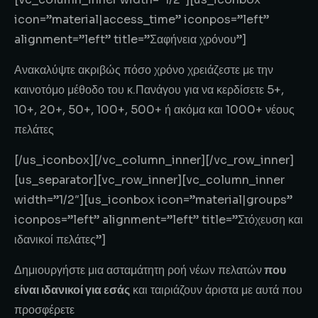
icon=”material|access_time” iconpos=”left”
alignment=”left” title=”Σαφήνεια χρόνου”]
Ανακαλύψτε ακριβώς πόσο χρόνο χρειάζεστε με την
καινοτόμο μέθοδο του κ.Πανάγου για να κερδίσετε 5+,
10+, 20+, 50+, 100+, 500+ ή ακόμα και 1000+ νέους
πελάτες
[/us_iconbox][/vc_column_inner][/vc_row_inner]
[us_separator][vc_row_inner][vc_column_inner
width=”1/2″][us_iconbox icon=”material|groups”
iconpos=”left” alignment=”left” title=”Στόχευση και
ιδανικοί πελάτες”]
Δημιουργήστε μια ασταμάτητη ροή νέων πελατών
που
είναι ιδανικοί για εσάς
και ταιριάζουν άριστα με αυτά που
προσφέρετε