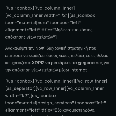
[/us_iconbox][/vc_column_inner]
[vc_column_inner width=”1/2″][us_iconbox
icon=”material|euro” iconpos=”left”
alignment=”left” title=”Μηδενίστε το κόστος
απόκτησης νέων πελατών”]
Ανακαλύψτε την Νο#1 διαχρονική στρατηγική που
επιτρέπει να κερδίζετε όσους νέους πελάτες εσείς θέλετε
και χρειάζεστε
ΧΩΡΙΣ να ρισκάρετε
τα χρήματα
σας για
την απόκτηση νέων πελατών μέσω Internet
[/us_iconbox][/vc_column_inner][/vc_row_inner]
[us_separator][vc_row_inner][vc_column_inner
width=”1/2″][us_iconbox
icon=”material|design_services” iconpos=”left”
alignment=”left” title=”Εξοικονομήστε χρόνο,