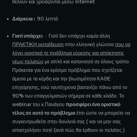
θέλουν και χρειάζονται μέσω Internet
Διάρκεια :
90 λεπτά
Γιατί υπάρχει
: Γιατί δεν υπάρχει καμία άλλη
ΠΡΑΚΤΙΚΗ εκπαίδευση
στην ελληνική γλώσσα
που να
λύνει οριστικά το πρόβλημα εύρεσης και απόκτησης
νέων πελατών
με απλό και κατανοητό σε όλους τρόπο.
Πρόκειται για ένα κρίσιμο πρόβλημα που σχετίζεται
άμεσα με τα κέρδη και την βιωσιμότητα ΚΑΘΕ
επιχείρησης, ενώ ταυτόχρονα βασανίζει πάνω από το
90% των επαγγελματιών σήμερα σε κάθε κλάδο. Το
webinar του κ.Πανάγου
προσφέρει ένα οριστικό
τέλος σε αυτό το πρόβλημα
έτσι ώστε να μπορείτε να
συγκεντρωθείτε στην δουλειά σας ( και να μην σας
απασχολήσει ποτέ ξανά πώς θα έρθουν οι πελάτες )