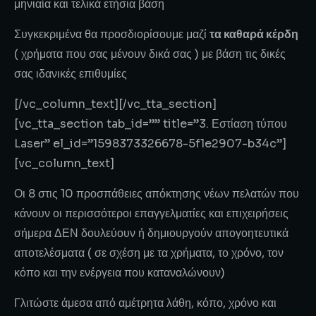
μηνιαία και τελικά ετήσια βάση
Συγκεκριμένα θα προσδιορίσουμε μαζί
τα καθαρά κέρδη
( χρήματα που σας μένουν δικά σας ) με βάση τις δικές
σας ιδανικές επιθυμίες
[/vc_column_text][/vc_tta_section]
[vc_tta_section tab_id=”” title=”3. Εστίαση τύπου
Laser” el_id=”1598373326678-5f1e2907-b34c”]
[vc_column_text]
Οι 8 στις 10 προσπάθειες απόκτησης νέων πελατών που
κάνουν οι περισσότεροι επαγγελματίες και επιχειρήσεις
σήμερα ΔΕΝ δουλεύουν ή δημιουργούν απογοητευτικά
αποτελέσματα ( σε σχέση με τα χρήματα, το χρόνο, τον
κόπο και την ενέργεια που καταναλώνουν)
Γλιτώστε άμεσα από αμέτρητα λάθη, κόπο, χρόνο και