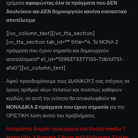
χρήματα
αφαιρώντας όλα τα πράγματα που ΔΕΝ
δουλεύουν και ΔΕΝ δημιουργούν κανένα ουσιαστικό
αποτέλεσμα
[/vc_column_text][/vc_tta_section]
[vc_tta_section tab_id=”” title=”4. Τα ΜΟΝΑ 2
πράγματα που έχουν σημασία και δημιουργούν
αποτελέσματα” el_id=”1598373377155-7db1d751-
afa0″][vc_column_text]
Αφού προσδιορίσουμε τους ΙΔΑΝΙΚΟΥΣ σας στόχους σε
όρους αριθμού νέων πελατών και συνεπώς καθαρών
κερδών, σε αυτή την ενότητα θα αποκαλυφθούν
τα
ΜΟΝΑΔΙΚΑ 2 πράγματα που έχουν σημασία
για την
ΟΡΙΣΤΙΚΗ λύση αυτού του προβλήματος
Ασταμάτητο δωρεάν περιεχόμενο στα Social media ?
Ιστοσελίδες ? Funnels ? Podcast? Followers ? Likes