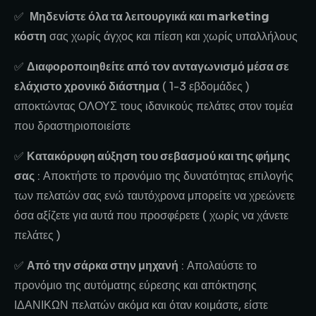
✅
Μηδενίστε όλα τα λειτουργικά και marketing
κόστη
σας χωρίς άγχος και πίεση και χωρίς υπαλλήλους
✅
Διαφοροποιηθείτε από τον ανταγωνισμό μέσα σε
ελάχιστο χρονικό διάστημα
( 1-3 εβδομάδες )
αποκτώντας ΟΛΟΥΣ τους ιδανικούς πελάτες στον τομέα
που δραστηριοποιείστε
✅
Κατακόρυφη αύξηση του σεβασμού και της φήμης
σας
: Αποκτήστε το προνόμιο της δυνατότητας επιλογής
των πελατών σας
ενώ ταυτόχρονα μπορείτε να χρεώνετε
όσα αξίζετε για αυτά που προσφέρετε ( χωρίς να χάνετε
πελάτες )
✅
Από την σάρκα στην μηχανή
: Απολαύστε το
προνόμιο της αυτόματης εύρεσης και απόκτησης
ΙΔΑΝΙΚΩΝ πελατών ακόμα και όταν κοιμάστε, είστε