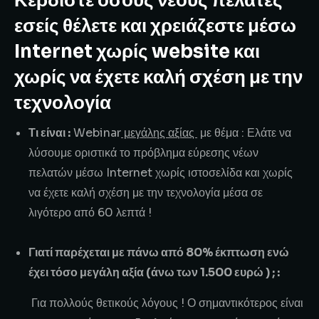
Κερδίστε όσους νέους πελάτες
εσείς θέλετε και χρειάζεστε μέσω
Internet χωρίς website και
χωρίς να έχετε καλή σχέση με την
τεχνολογία
Τι είναι :
Webinar
μεγάλης αξίας
με θέμα : Ελάτε να
λύσουμε οριστικά το πρόβλημα εύρεσης νέων
πελατών μέσω Internet χωρίς ιστοσελίδα και χωρίς
να έχετε καλή σχέση με την τεχνολογία μέσα σε
λιγότερο από 60 λεπτά !
Γιατί παρέχεται με πάνω από 80% έκπτωση ενώ
έχει τόσο μεγάλη αξία (άνω των 1.500 ευρώ ) ; :
Για πολλούς θετικούς λόγους ! Ο σημαντικότερος είναι