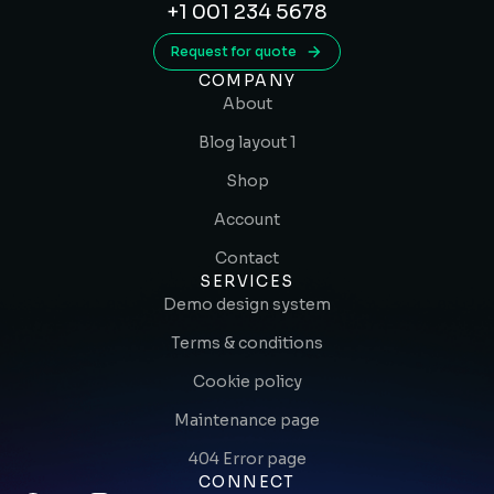
+1 001 234 5678
Request for quote
COMPANY
About
Blog layout 1
Shop
Account
Contact
SERVICES
Demo design system
Terms & conditions
Cookie policy
Maintenance page
404 Error page
CONNECT